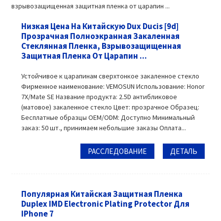
Низкая Цена На Китайскую Dux Ducis [9d]
Прозрачная Полноэкранная Закаленная
Стеклянная Пленка, Взрывозащищенная
Защитная Пленка От Царапин ...
Устойчивое к царапинам сверхтонкое закаленное стекло
Фирменное наименование: VEMOSUN Использование: Honor
7X/Mate SE Название продукта: 2.5D антибликовое
(матовое) закаленное стекло Цвет: прозрачное Образец:
Бесплатные образцы OEM/ODM: Доступно Минимальный
заказ: 50 шт., принимаем небольшие заказы Оплата...
РАССЛЕДОВАНИЕ
ДЕТАЛЬ
Популярная Китайская Защитная Пленка
Duplex IMD Electronic Plating Protector Для
IPhone 7