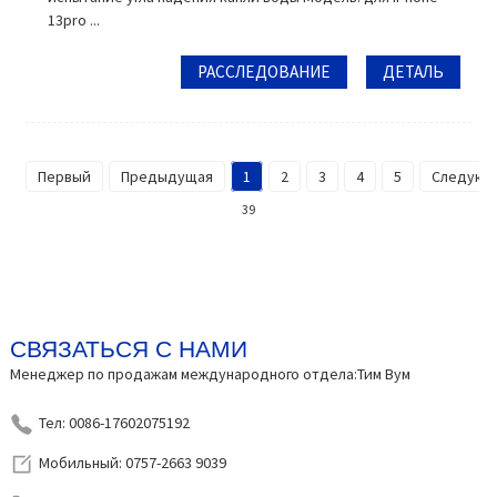
13pro ...
РАССЛЕДОВАНИЕ
ДЕТАЛЬ
Первый
Предыдущая
1
2
3
4
5
Следую
39
СВЯЗАТЬСЯ С НАМИ
Менеджер по продажам международного отдела:Тим Вум
Тел: 0086-17602075192
Мобильный: 0757-2663 9039