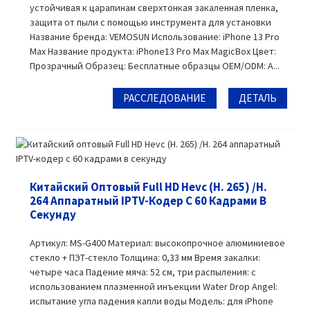
устойчивая к царапинам сверхтонкая закаленная пленка,
защита от пыли с помощью инструмента для установки
Название бренда: VEMOSUN Использование: iPhone 13 Pro
Max Название продукта: iPhone13 Pro Max MagicBox Цвет:
Прозрачный Образец: Бесплатные образцы OEM/ODM: A...
РАССЛЕДОВАНИЕ
ДЕТАЛЬ
Китайский Оптовый Full HD Hevc (H. 265) /H.
264 Аппаратный IPTV-Кодер С 60 Кадрами В
Секунду
Артикул: MS-G400 Материал: высокопрочное алюминиевое
стекло + ПЭТ-стекло Толщина: 0,33 мм Время закалки:
четыре часа Падение мяча: 52 см, три распыления: с
использованием плазменной инъекции Water Drop Angel:
испытание угла падения капли воды Модель: для iPhone