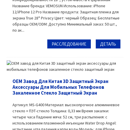
Название бренда: VEMOSUN Использование: iPhone
12/iPhone 12 Pro Название продукта: Защитная пленка для
экрана True 28° Privacy Цвет: черный Образец: Бесплатные
образцы OEM/ODM: Доступно Минимальный заказ: 50 шт.,
по ак...
РАССЛЕДОВАНИЕ
ДЕТАЛЬ
OEM Завод Для Китая 3D Защитный Экран
Аксессуары Для Мобильных Телефонов
Закаленное Стекло Защитный Экран
Артикул: MS-G400 Материал: высокопрочное алюминиевое
стекло + ПЭТ-стекло Толщина: 0,33 мм Время закалки:
четыре часа Падение мяча: 52 см, три распыления: с
использованием плазменной инъекции Water Drop Angel:
испытание угла падения капли воды Модель: для iPhone