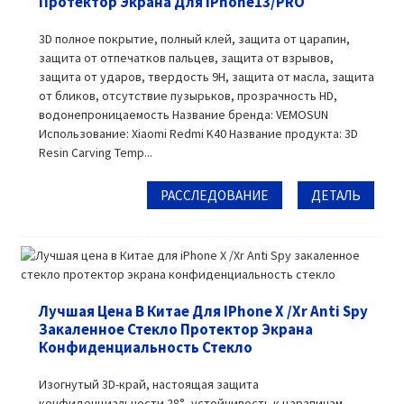
Протектор Экрана Для IPhone13/PRO
3D полное покрытие, полный клей, защита от царапин,
защита от отпечатков пальцев, защита от взрывов,
защита от ударов, твердость 9H, защита от масла, защита
от бликов, отсутствие пузырьков, прозрачность HD,
водонепроницаемость Название бренда: VEMOSUN
Использование: Xiaomi Redmi K40 Название продукта: 3D
Resin Carving Temp...
РАССЛЕДОВАНИЕ
ДЕТАЛЬ
Лучшая Цена В Китае Для IPhone X /Xr Anti Spy
Закаленное Стекло Протектор Экрана
Конфиденциальность Стекло
Изогнутый 3D-край, настоящая защита
конфиденциальности 28°, устойчивость к царапинам