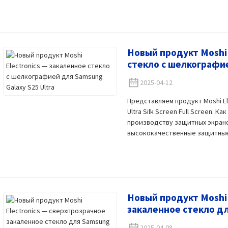
Новый продукт Moshi 
стекло с шелкографие
2025-04-12
Представляем продукт Moshi El
Ultra Silk Screen Full Screen.
производству защитных экрано
высококачественные защитные э
Новый продукт Moshi 
закаленное стекло дл
2025-04-08