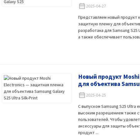
2025-04-27
Представляем новый продукт к
защитную пленку для объектив
разработана для Samsung S25 U
а также обеспечивает пользоват
Новый продукт Moshi 
для объектива Samsung
2025-04-25
С выпуском Samsung S25 Ultra 
высоким разрешением также с
пользователей. Чтобы удовлет
аксессуары для защиты объекти
продукт ...