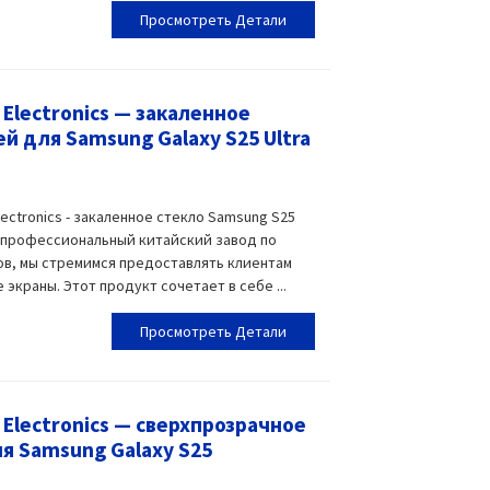
Просмотреть Детали
Electronics — закаленное
й для Samsung Galaxy S25 Ultra
ectronics - закаленное стекло Samsung S25
 Как профессиональный китайский завод по
в, мы стремимся предоставлять клиентам
краны. Этот продукт сочетает в себе ...
Просмотреть Детали
Electronics — сверхпрозрачное
я Samsung Galaxy S25