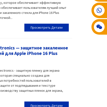
vacy, которое обеспечивает эффективную
 обеспечивает пользователям лучший опыт
008617602075192
 закаленного стекла для iPhone 16 Plus
очной...
Просмотреть Детали
tronics — защитное закаленное
й для Apple iPhone 16 Plus
ectronics - защитную пленку для экрана
cy, которая специально создана для
ых потребностей пользователей в
ащите от подглядывания и текстуре
роизводству защитных пленок для экрана,
Просмотреть Детали