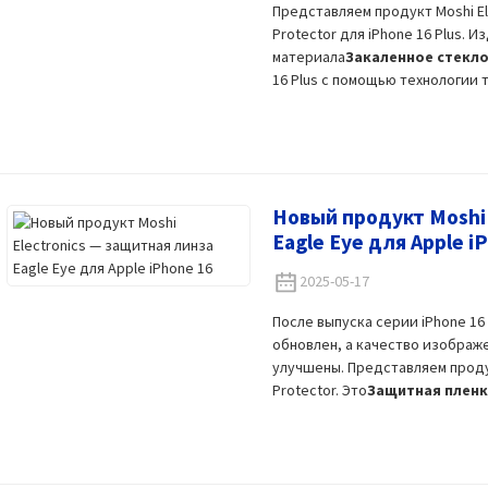
Представляем продукт Moshi Ele
Protector для iPhone 16 Plus. 
материала
Закаленное стекл
16 Plus с помощью технологии т
Новый продукт Moshi 
Eagle Eye для Apple i
2025-05-17
После выпуска серии iPhone 16
обновлен, а качество изображ
улучшены. Представляем продукт
Protector. Это
Защитная пленк