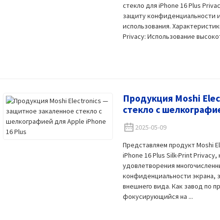
стекло для iPhone 16 Plus Pri
защиту конфиденциальности и
использования. Характеристики
Privacy: Использование высокот
Продукция Moshi Elec
стекло с шелкографие
2025-05-09
Представляем продукт Moshi El
iPhone 16 Plus Silk-Print Priva
удовлетворения многочисленн
конфиденциальности экрана, з
внешнего вида. Как завод по п
фокусирующийся на ...