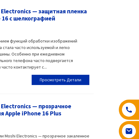
Electronics — защитная пленка
e 16 с шелкографией
нием функций обработки изображений
 стала часто используемой и легко
шины. Особенно при ежедневном
льного телефона часто подвергается
часто контактирует с...
Просмотреть Детали
Electronics — прозрачное
 Apple iPhone 16 Plus
и Moshi Electronics — прозрачное закаленное