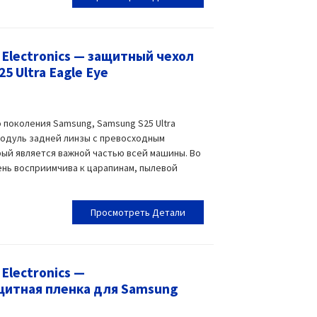
Electronics — защитный чехол
5 Ultra Eagle Eye
 поколения Samsung, Samsung S25 Ultra
одуль задней линзы с превосходным
ый является важной частью всей машины. Во
ень восприимчива к царапинам, пылевой
Просмотреть Детали
Electronics —
щитная пленка для Samsung