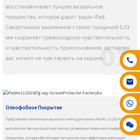
восстанавливает лучшее визуальное
пиршество, которое дарит экран iPad.
Сверхтонкое закаленное стекло толщиной 0,33
мм сохраняет превосходную чувствительность
01
и чувствительность прикосновения, заставляя
вас ничего не чувствовать на экране.
008617602075192
Олеофобное Покрытие
Представляем закаленную защитную пленку для экрана iPad Air 11 (2024),
высококачественную защитную пленку с усовершенствованным олеофобным
покрытием, которое обеспечивает легкую очистку и эффективно уменьшает