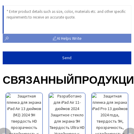
AI Helps Write
Send
СВЯЗАННЫЙ
ПРОДУКЦ