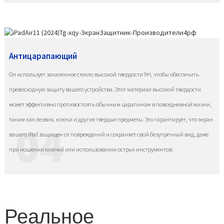
Антицарапающий
Он использует закаленное стекло высокой твердости 9H, чтобы обеспечить
превосходную защиту вашего устройства. Этот материал высокой твердости
может эффективно противостоять обычным царапинам в повседневной жизни,
таким как лезвия, ключи и другие твердые предметы. Это гарантирует, что экран
04
вашего iPad защищен от повреждений и сохраняет свой безупречный вид, даже
при ношении ключей или использовании острых инструментов.
Реальное