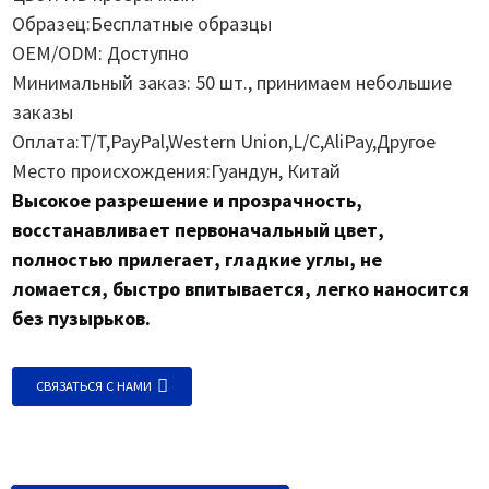
Образец:Бесплатные образцы
OEM/ODM: Доступно
Минимальный заказ: 50 шт., принимаем небольшие
заказы
Оплата:T/T,PayPal,Western Union,L/C,AliPay,Другое
Место происхождения:Гуандун, Китай
Высокое разрешение и прозрачность,
восстанавливает первоначальный цвет,
полностью прилегает, гладкие углы, не
ломается, быстро впитывается, легко наносится
без пузырьков.
СВЯЗАТЬСЯ С НАМИ