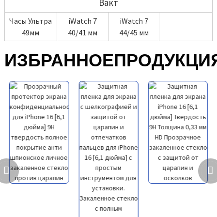
Вакт
Часы Ультра
iWatch 7
iWatch 7
49мм
40/41 мм
44/45 мм
ИЗБРАННОЕ
ПРОДУКЦИ