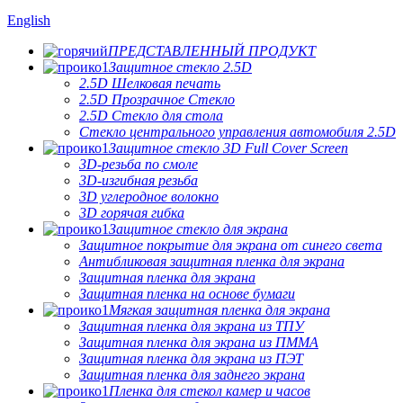
English
ПРЕДСТАВЛЕННЫЙ ПРОДУКТ
Защитное стекло 2.5D
2.5D Шелковая печать
2.5D Прозрачное Стекло
2.5D Стекло для стола
Стекло центрального управления автомобиля 2.5D
Защитное стекло 3D Full Cover Screen
3D-резьба по смоле
3D-изгибная резьба
3D углеродное волокно
3D горячая гибка
Защитное стекло для экрана
Защитное покрытие для экрана от синего света
Антибликовая защитная пленка для экрана
Защитная пленка для экрана
Защитная пленка на основе бумаги
Мягкая защитная пленка для экрана
Защитная пленка для экрана из ТПУ
Защитная пленка для экрана из ПММА
Защитная пленка для экрана из ПЭТ
Защитная пленка для заднего экрана
Пленка для стекол камер и часов