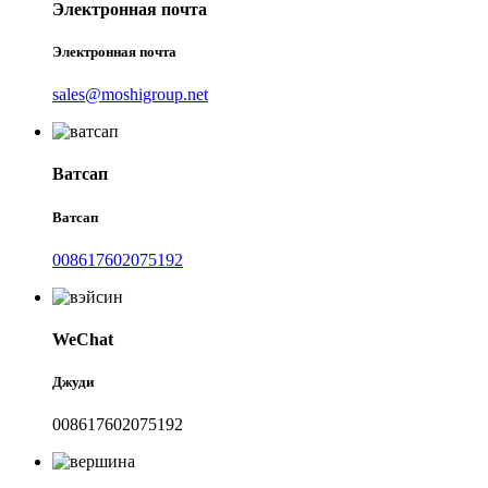
Электронная почта
Электронная почта
sales@moshigroup.net
Ватсап
Ватсап
008617602075192
WeChat
Джуди
008617602075192