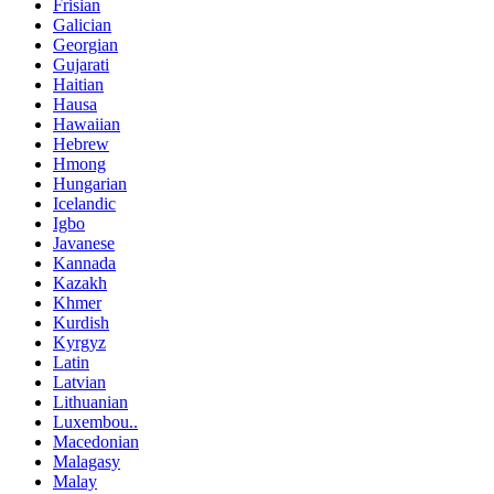
Frisian
Galician
Georgian
Gujarati
Haitian
Hausa
Hawaiian
Hebrew
Hmong
Hungarian
Icelandic
Igbo
Javanese
Kannada
Kazakh
Khmer
Kurdish
Kyrgyz
Latin
Latvian
Lithuanian
Luxembou..
Macedonian
Malagasy
Malay