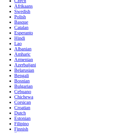
Czech
Afrikaans
Swedish
Polish
Basque
Catalan
Esperanto
Hindi
Lao
Albanian
Amharic
Armenian
Azerbaijani
Belarusian
Bengali
Bosnian
Bulgarian
Cebuano
Chichewa
Corsican
Croatian
Dutch
Estonian
Filipino
Finnish