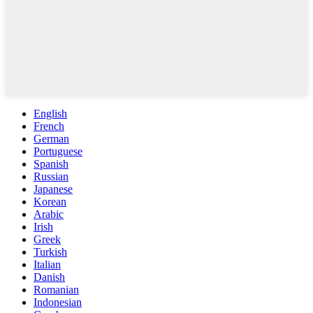
English
French
German
Portuguese
Spanish
Russian
Japanese
Korean
Arabic
Irish
Greek
Turkish
Italian
Danish
Romanian
Indonesian