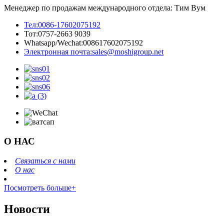
Менеджер по продажам международного отдела: Тим Вум
Тел:
0086-17602075192
Тот:
0757-2663 9039
Whatsapp/Wechat:
008617602075192
Электронная почта:
sales@moshigroup.net
О НАС
Связаться с нами
О нас
Посмотреть больше+
Новости