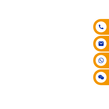
008617602075192