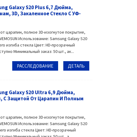
g Galaxy S20 Plus 6,7 Дюйма,
нам, 3D, Закаленное Стекло С УФ-
 от царапин, полное 3D-изогнутое покрытие,
 VEMOSUN Использование: Samsung Galaxy S20
его изгиба стекла Цвет: HD-прозрачный
пно Минимальный заказ: 50 шт., ак...
РАССЛЕДОВАНИЕ
ДЕТАЛЬ
g Galaxy S20 Ultra 6,9 Дюйма,
, С Защитой От Царапин И Полным
 от царапин, полное 3D-изогнутое покрытие,
 VEMOSUN Использование: Samsung Galaxy S20
чего изгиба стекла Цвет: HD-прозрачный
пно Минимальный заказ: 50 шт., а...