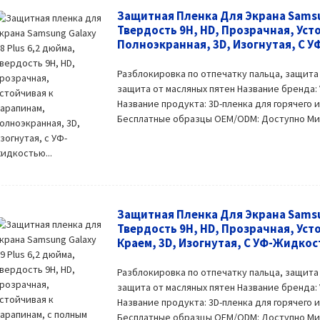
Защитная Пленка Для Экрана Samsun
Твердость 9H, HD, Прозрачная, Уст
Полноэкранная, 3D, Изогнутая, С У
Разблокировка по отпечатку пальца, защита
защита от масляных пятен Название бренда:
Название продукта: 3D-пленка для горячего 
Бесплатные образцы OEM/ODM: Доступно Миним
Защитная Пленка Для Экрана Samsun
Твердость 9H, HD, Прозрачная, Уст
Краем, 3D, Изогнутая, С УФ-Жидкос
Разблокировка по отпечатку пальца, защита
защита от масляных пятен Название бренда:
Название продукта: 3D-пленка для горячего 
Бесплатные образцы OEM/ODM: Доступно Миним