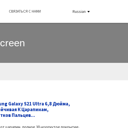
СВЯЗАТЬСЯ С НАМИ
Russian
Screen
g Galaxy S21 Ultra 6,8 Дюйма,
ойчивая К Царапинам,
ков Пальцев...
 от царапин, полное 3D-изогнутое покрытие,