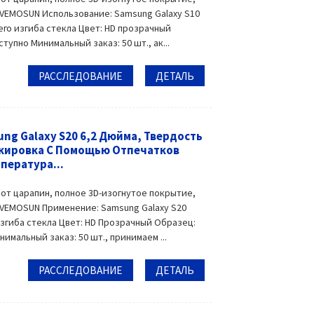
 VEMOSUN Использование: Samsung Galaxy S10
его изгиба стекла Цвет: HD прозрачный
пно Минимальный заказ: 50 шт., ак...
РАССЛЕДОВАНИЕ
ДЕТАЛЬ
ng Galaxy S20 6,2 Дюйма, Твердость
окировка С Помощью Отпечатков
пература...
 от царапин, полное 3D-изогнутое покрытие,
 VEMOSUN Применение: Samsung Galaxy S20
изгиба стекла Цвет: HD Прозрачный Образец:
мальный заказ: 50 шт., принимаем ...
РАССЛЕДОВАНИЕ
ДЕТАЛЬ