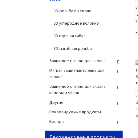
3D-резьба по смоле
3D углеродное волокно
3D горячая гибка
3D-изгибная резьба
Защитное стекло для экрана
Мягкая защитная пленка для
экрана
Защитное стекло для экрана
камеры и часов
Другие
Рекомендуемые продукты
Бренды
Рекомендуемые продукты