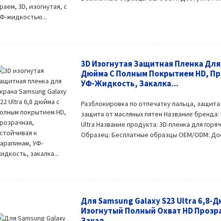
3D Изогнутая Защитная Пленка Для 
Дюйма С Полным Покрытием HD, Пр
УФ-Жидкость, Закалка...
Разблокировка по отпечатку пальца, защита
защита от масляных пятен Название бренда:
Ultra Название продукта: 3D-пленка для горя
Образец: Бесплатные образцы OEM/ODM: Досту
Для Samsung Galaxy S23 Ultra 6,8
Изогнутый Полный Охват HD Прозр
Закал...