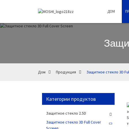
ДОМ
П
Защит
Дом
Продукция
Защитное стекло 3D Ful
Категории продуктов
Защитное стекло 2.5D
Защитное стекло 3D Full Cover
Screen