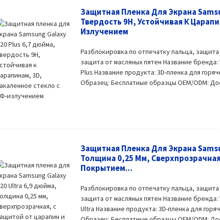
Защитная Пленка Для Экрана Samsun
Твердость 9H, Устойчивая К Царапи
Излучением
Разблокировка по отпечатку пальца, защита
защита от масляных пятен Название бренда:
Plus Название продукта: 3D-пленка для горяч
Образец: Бесплатные образцы OEM/ODM: Досту
Защитная Пленка Для Экрана Samsun
Толщина 0,25 Мм, Сверхпрозрачная
Покрытием...
Разблокировка по отпечатку пальца, защита
защита от масляных пятен Название бренда:
Ultra Название продукта: 3D-пленка для горя
Образец: Бесплатные образцы OEM/ODM: Досту