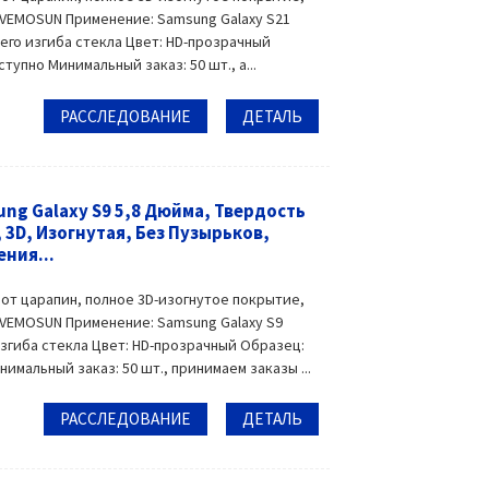
 VEMOSUN Применение: Samsung Galaxy S21
чего изгиба стекла Цвет: HD-прозрачный
пно Минимальный заказ: 50 шт., а...
РАССЛЕДОВАНИЕ
ДЕТАЛЬ
ng Galaxy S9 5,8 Дюйма, Твердость
 3D, Изогнутая, Без Пузырьков,
ния...
 от царапин, полное 3D-изогнутое покрытие,
 VEMOSUN Применение: Samsung Galaxy S9
изгиба стекла Цвет: HD-прозрачный Образец:
мальный заказ: 50 шт., принимаем заказы ...
РАССЛЕДОВАНИЕ
ДЕТАЛЬ