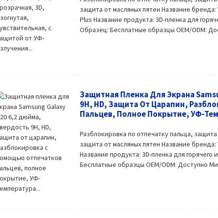
защита от масляных пятен Название бренда:
Plus Название продукта: 3D-пленка для горяч
Образец: Бесплатные образцы OEM/ODM: Досту
Защитная Пленка Для Экрана Samsu
9H, HD, Защита От Царапин, Разбл
Пальцев, Полное Покрытие, УФ-Тем
Разблокировка по отпечатку пальца, защита
защита от масляных пятен Название бренда:
Название продукта: 3D-пленка для горячего 
Бесплатные образцы OEM/ODM: Доступно Мини