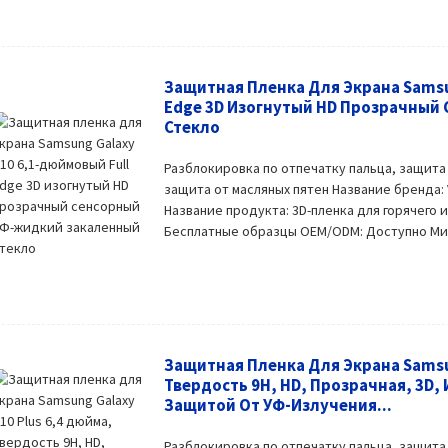
Защитная Пленка Для Экрана Samsu
Edge 3D Изогнутый HD Прозрачный
Стекло
Разблокировка по отпечатку пальца, защита
защита от масляных пятен Название бренда:
Название продукта: 3D-пленка для горячего 
Бесплатные образцы OEM/ODM: Доступно Мини
Защитная Пленка Для Экрана Samsun
Твердость 9H, HD, Прозрачная, 3D,
Защитой От УФ-Излучения...
Разблокировка по отпечатку пальца, защита