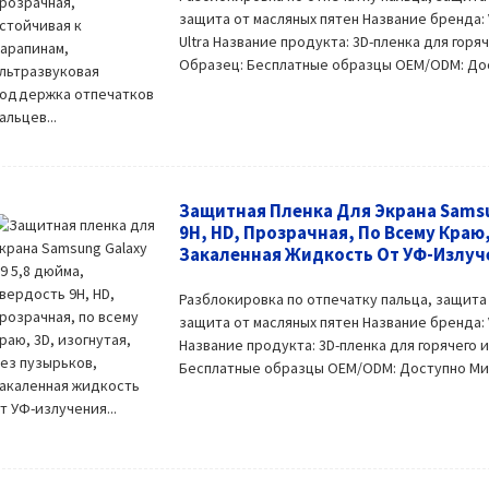
защита от масляных пятен Название бренда:
Ultra Название продукта: 3D-пленка для горя
Образец: Бесплатные образцы OEM/ODM: Досту
Защитная Пленка Для Экрана Samsu
9H, HD, Прозрачная, По Всему Краю,
Закаленная Жидкость От УФ-Излуче
Разблокировка по отпечатку пальца, защита
защита от масляных пятен Название бренда:
Название продукта: 3D-пленка для горячего 
Бесплатные образцы OEM/ODM: Доступно Мини