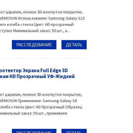
 от царапин, полное 3D-изогнутое покрытие,
 VEMOSUN Использование: Samsung Galaxy S23
чего изгиба стекла Цвет: HD-прозрачный
пно Минимальный заказ: 50 шт., а...
РАССЛЕДОВАНИЕ
ДЕТАЛЬ
отектор Экрана Full Edge 3D
инам HD Прозрачный УФ-Жидкий
от царапин, полное 3D-изогнутое покрытие,
 VEMOSUN Применение: Samsung Galaxy S8
изгиба стекла Цвет: HD Прозрачный Образец:
имальный заказ: 50 шт., принимаем