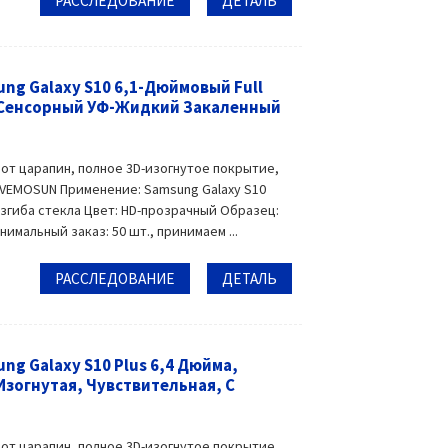
РАССЛЕДОВАНИЕ
ДЕТАЛЬ
ng Galaxy S10 6,1-Дюймовый Full
 Сенсорный УФ-Жидкий Закаленный
 от царапин, полное 3D-изогнутое покрытие,
 VEMOSUN Применение: Samsung Galaxy S10
изгиба стекла Цвет: HD-прозрачный Образец:
мальный заказ: 50 шт., принимаем ...
РАССЛЕДОВАНИЕ
ДЕТАЛЬ
g Galaxy S10 Plus 6,4 Дюйма,
 Изогнутая, Чувствительная, С
 от царапин, полное 3D-изогнутое покрытие,