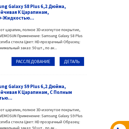
g Galaxy S8 Plus 6,2 Дюйма,
ойчивая К Царапинам,
Ф-Жидкостью...
 от царапин, полное 3D-изогнутое покрытие,
 VEMOSUN Применение: Samsung Galaxy S8 Plus
изгиба стекла Цвет: HD-прозрачный Образец:
альный заказ: 50 шт., по ак...
РАССЛЕДОВАНИЕ
ДЕТАЛЬ
g Galaxy S9 Plus 6,2 Дюйма,
ойчивая К Царапинам, С Полным
тью...
 от царапин, полное 3D-изогнутое покрытие,
 VEMOSUN Применение: Samsung Galaxy S9 Plus
изгиба стекла Цвет: HD прозрачный Образец:
альный заказ: 50 шт., по ак...