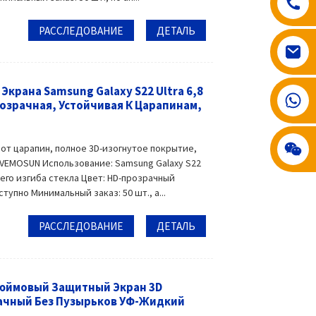
РАССЛЕДОВАНИЕ
ДЕТАЛЬ
Экрана Samsung Galaxy S22 Ultra 6,8
008617602075192
озрачная, Устойчивая К Царапинам,
 от царапин, полное 3D-изогнутое покрытие,
 VEMOSUN Использование: Samsung Galaxy S22
чего изгиба стекла Цвет: HD-прозрачный
пно Минимальный заказ: 50 шт., а...
РАССЛЕДОВАНИЕ
ДЕТАЛЬ
-Дюймовый Защитный Экран 3D
ачный Без Пузырьков УФ-Жидкий