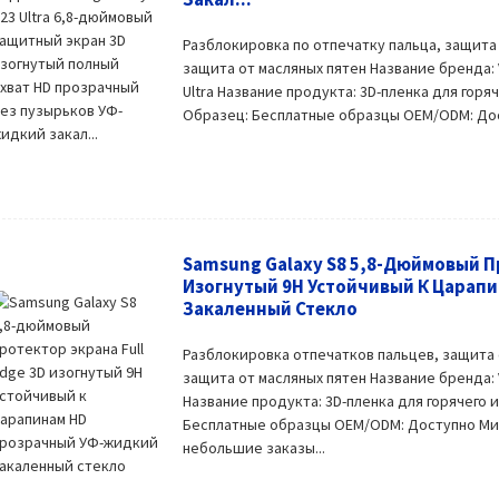
Разблокировка по отпечатку пальца, защита
защита от масляных пятен Название бренда:
Ultra Название продукта: 3D-пленка для горя
Образец: Бесплатные образцы OEM/ODM: Досту
Samsung Galaxy S8 5,8-Дюймовый Пр
Изогнутый 9H Устойчивый К Царап
Закаленный Стекло
Разблокировка отпечатков пальцев, защита 
защита от масляных пятен Название бренда:
Название продукта: 3D-пленка для горячего 
Бесплатные образцы OEM/ODM: Доступно Мин
небольшие заказы...