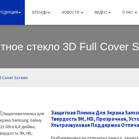
РОДУКЦИЯ
БРЕНДЫ
НОВОСТИ
ВИДЕО
О НАС
ное стекло 3D Full Cover 
l Cover Screen
Защитная Пленка Для Экрана Samsun
Твердость 9H, HD, Прозрачная, Уст
Ультразвуковая Поддержка Отпечат
Разблокировка по отпечатку пальца, защита