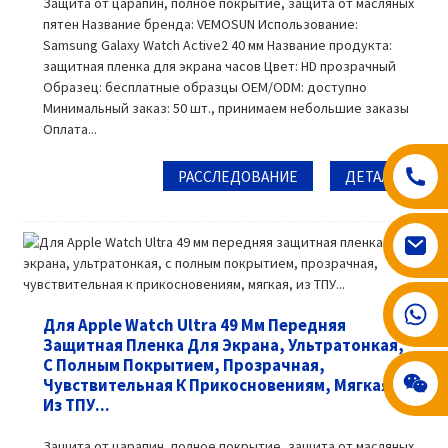
Защита от царапин, полное покрытие, защита от масляных
пятен Название бренда: VEMOSUN Использование:
Samsung Galaxy Watch Active2 40 мм Название продукта:
защитная пленка для экрана часов Цвет: HD прозрачный
Образец: бесплатные образцы OEM/ODM: доступно
Минимальный заказ: 50 шт., принимаем небольшие заказы
Оплата...
РАССЛЕДОВАНИЕ
ДЕТАЛЬ
008617602075192
Для Apple Watch Ultra 49 Мм Передняя
Защитная Пленка Для Экрана, Ультратонкая,
С Полным Покрытием, Прозрачная,
Чувствительная К Прикосновениям, Мягкая,
Из ТПУ...
Защита от царапин, полное покрытие, защита от масляных